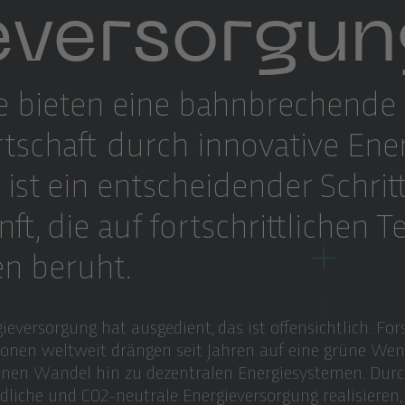
eversorgun
bieten eine bahnbrechende M
schaft durch innovative Ener
 ist ein entscheidender Schrit
ft, die auf fortschrittlichen 
n beruht.
gieversorgung hat ausgedient, das ist offensichtlich. F
onen weltweit drängen seit Jahren auf eine grüne Wend
einen Wandel hin zu dezentralen Energiesystemen. Du
liche und CO2-neutrale Energieversorgung realisieren,