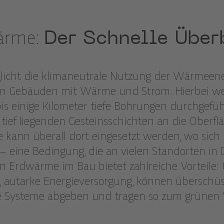
Der Schnelle Über
ärme:
icht die klimaneutrale Nutzung der Wärmeener
on Gebäuden mit Wärme und Strom. Hierbei w
is einige Kilometer tiefe Bohrungen durchgefüh
tief liegenden Gesteinsschichten an die Oberf
e kann überall dort eingesetzt werden, wo sich
– eine Bedingung, die an vielen Standorten in 
von Erdwärme im Bau bietet zahlreiche Vorteile
e, autarke Energieversorgung, können überschüs
 Systeme abgeben und tragen so zum grünen 