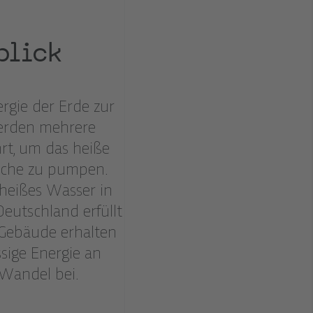
blick
gie der Erde zur
erden mehrere
rt, um das heiße
läche zu pumpen.
 heißes Wasser in
Deutschland erfüllt
: Gebäude erhalten
sige Energie an
Wandel bei.