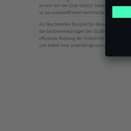
erneut von der Erde erhitzt. Dieser Prozess be
so bei einwandfreiem technischem Betrieb pra
Ein leuchtendes Beispiel für die erfolgreiche 
die Geothermieanlagen der Stadtwerke München
effiziente Nutzung der Erdwärme stellt eine 
und bietet eine zuverlässige und umweltfreund