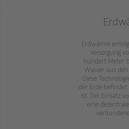
Erdw
Erdwärme ermögl
Versorgung v
hundert Meter b
Wasser aus den 
Diese Technologi
der Erde befindet 
ist. Der Einsatz 
eine dezentral
verbundene