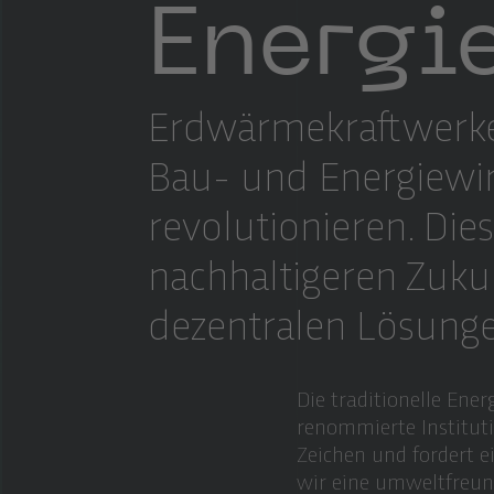
Energi
Erdwärmekraftwerke 
Bau- und Energiewirt
revolutionieren. Dies
nachhaltigeren Zukun
dezentralen Lösunge
Die traditionelle Ener
renommierte Instituti
Zeichen und fordert 
wir eine umweltfreund