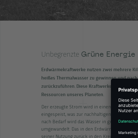
Grüne Energie 
Unbegrenzte
Erdwärmekraftwerke nutzen zwei mehrere Kil
heißes Thermalwasser zu gewinnen und nach
zurückzuführen. Diese Kraftwerke arbeiten im
Ressourcen unseres Planeten.
Der erzeugte Strom wird in einen übergeordne
eingespeist, was zur nachhaltigen Nutzung der
nach Bedarf wird das Wasser in grüne Wärme,
umgewandelt. Das in den Erdwärmekraftwerke
seiner Nutzung zurück in den Kreislauf gegebe