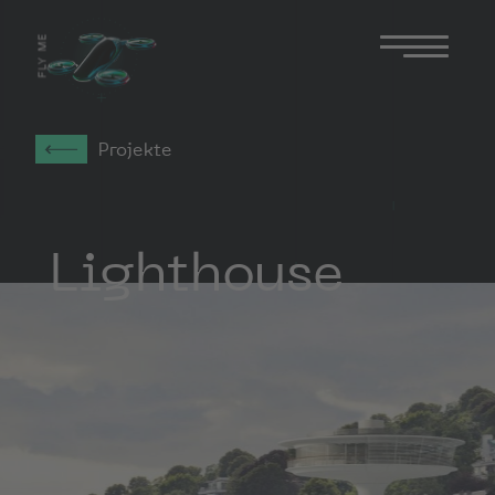
FLY ME
Projekte
Lighthouse