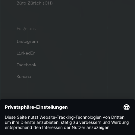
Büro Zürich (CH)
Folge uns
Instagram
LinkedIn
Facebook
Kununu
Bewirb dich
Du bist auf der Suche nach neuen
Herausforderungen und einem tollen
Arbeitsumfeld?