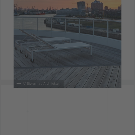
©
Biwermau Architekten