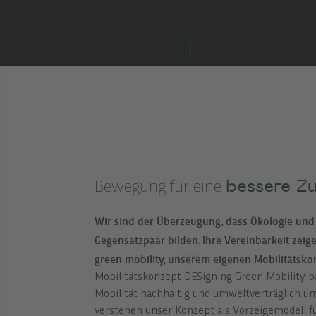
bessere Zu
Bewegung für eine
Wir sind der Überzeugung, dass Ökologie un
Gegensatzpaar bilden. Ihre Vereinbarkeit zeig
green mobility, unserem eigenen Mobilitätsko
Mobilitätskonzept DESigning Green Mobility 
Mobilität nachhaltig und umweltverträglich um 
verstehen unser Konzept als Vorzeigemodell f