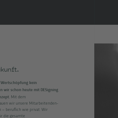
kunft.
d Wertschöpfung kein
en wir schon heute mit DESigning
nzept.
Mit dem
bauen wir unsere Mitarbeitenden-
– beruflich wie privat. Wir
ür die gesamte