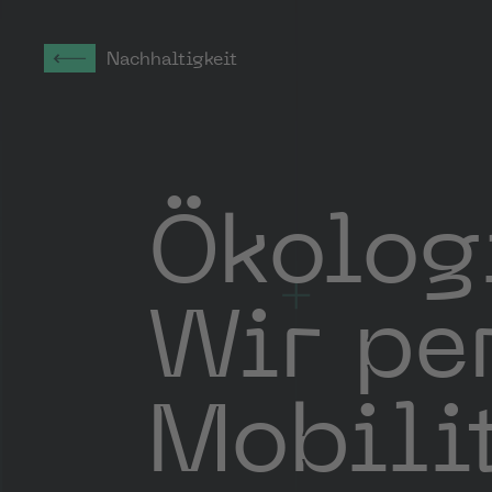
Nachhaltigkeit
Ökolog
Wir pe
Mobili