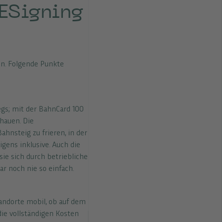
DESigning
en. Folgende Punkte
gs; mit der BahnCard 100
chauen. Die
ahnsteig zu frieren, in der
gens inklusive. Auch die
ie sich durch betriebliche
r noch nie so einfach.
andorte mobil, ob auf dem
die vollständigen Kosten