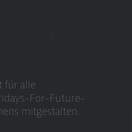
für alle
ridays-For-Future-
mens mitgestalten.