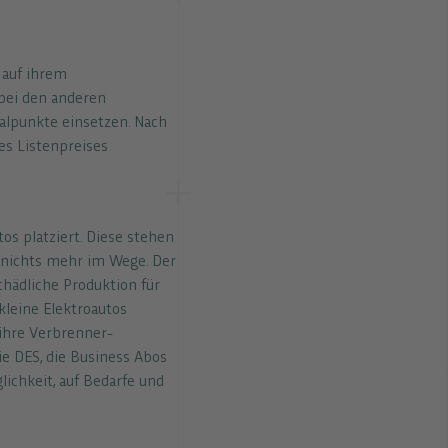
 auf ihrem
 bei den anderen
alpunkte einsetzen. Nach
es Listenpreises
os platziert. Diese stehen
 nichts mehr im Wege. Der
hädliche Produktion für
kleine Elektroautos
ihre Verbrenner-
e DES, die Business Abos
ichkeit, auf Bedarfe und