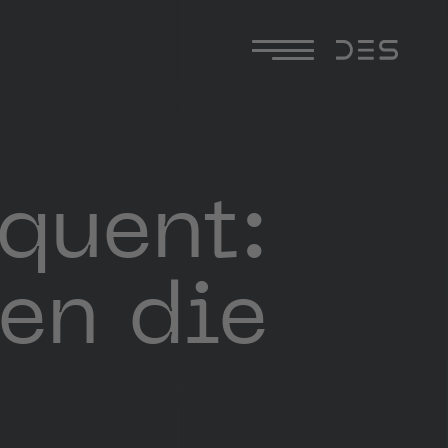
quent:
ren die