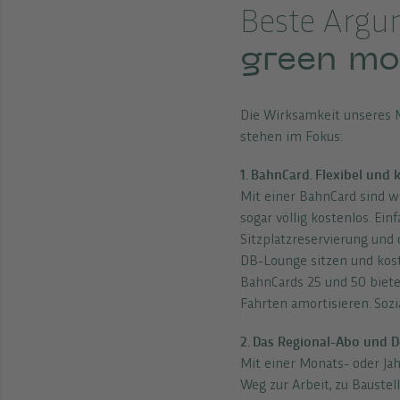
Beste Argu
green mo
Die Wirksamkeit unseres M
stehen im Fokus:
1. BahnCard. Flexibel und
Mit einer BahnCard sind w
sogar völlig kostenlos. Ein
Sitzplatzreservierung und 
DB-Lounge sitzen und koste
BahnCards 25 und 50 biete
Fahrten amortisieren. Sozi
2. Das Regional-Abo und D
Mit einer Monats- oder Ja
Weg zur Arbeit, zu Baustel