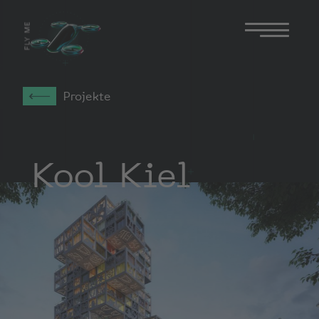
FLY ME
Projekte
Kool Kiel