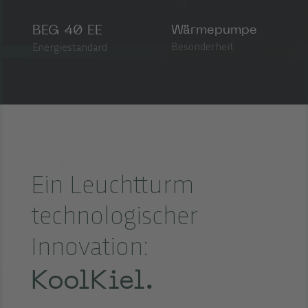
BEG 40 EE
Wärmepumpe
Besonderheit
Energiestandard
Ein Leuchtturm
technologischer
Innovation:
KoolKiel.