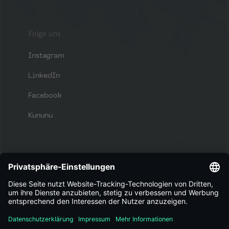
Folge uns
Instagram
LinkedIn
Facebook
Kununu
Bewirb dich
Du bist auf der Suche nach neuen
Herausforderungen und einem tollen
Arbeitsumfeld?