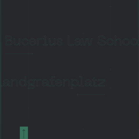
Bucerius Law Schoo
Landgrafenplatz