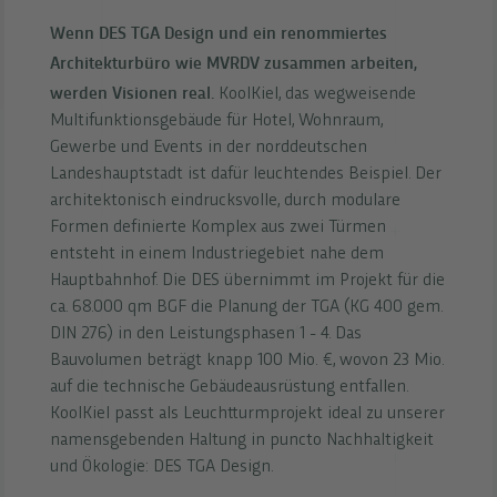
Wenn DES TGA Design und ein renommiertes
Architekturbüro wie MVRDV zusammen arbeiten,
werden Visionen real.
KoolKiel, das wegweisende
Multifunktionsgebäude für Hotel, Wohnraum,
Gewerbe und Events in der norddeutschen
Landeshauptstadt ist dafür leuchtendes Beispiel. Der
architektonisch eindrucksvolle, durch modulare
Formen definierte Komplex aus zwei Türmen
entsteht in einem Industriegebiet nahe dem
Hauptbahnhof. Die DES übernimmt im Projekt für die
ca. 68.000 qm BGF die Planung der TGA (KG 400 gem.
DIN 276) in den Leistungsphasen 1 - 4. Das
Bauvolumen beträgt knapp 100 Mio. €, wovon 23 Mio.
auf die technische Gebäudeausrüstung entfallen.
KoolKiel passt als Leuchtturmprojekt ideal zu unserer
namensgebenden Haltung in puncto Nachhaltigkeit
und Ökologie: DES TGA Design.