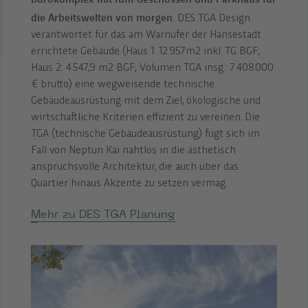
die Arbeitswelten von morgen.
DES TGA Design
verantwortet für das am Warnufer der Hansestadt
errichtete Gebäude (Haus 1: 12.957m2 inkl. TG BGF;
Haus 2: 4.547,9 m2 BGF; Volumen TGA insg.: 7.408.000
€ brutto) eine wegweisende technische
Gebäudeausrüstung mit dem Ziel, ökologische und
wirtschaftliche Kriterien effizient zu vereinen. Die
TGA (technische Gebäudeausrüstung) fügt sich im
Fall von Neptun Kai nahtlos in die ästhetisch
anspruchsvolle Architektur, die auch über das
Quartier hinaus Akzente zu setzen vermag.
Mehr zu DES TGA Planung