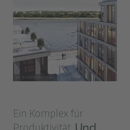
©
Muhsal Immobilien
Ein Komplex für
Und
Produktivität.