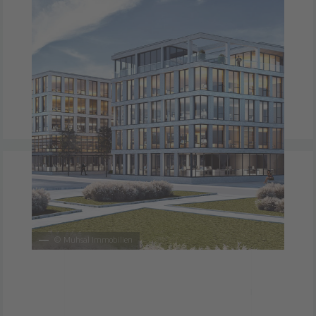
©
Muhsal Immobilien