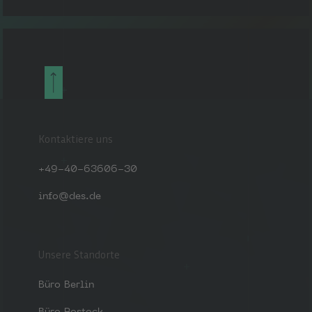
Kontaktiere uns
+49-40-63606-30
info@des.de
Unsere Standorte
Büro Berlin
Büro Rostock